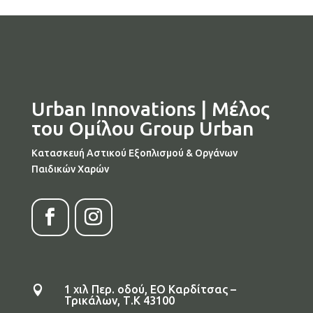
Urban Innovations | Μέλος
του Ομίλου Group Urban
Κατασκευή Αστικού Εξοπλισμού & Οργάνων
Παιδικών Χαρών
1 χιλ Περ. οδού, ΕΟ Καρδίτσας –

Τρικάλων, Τ.Κ 43100